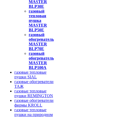
MASTER
BLP30E
газовый
тепловая
пушка
MASTER
BLP50E
газовый
обогреватель
MASTER
BLP70E
газовый
обогреватель
MASTER
BLP100A
газовые тепловые
пушки SIAL
газовые обогреватели
ТАЖ
газовые тепловые
пушки REMINGTON
газовые обогреватели
фирмы KROLL
газовые тепловые
пушки на природном